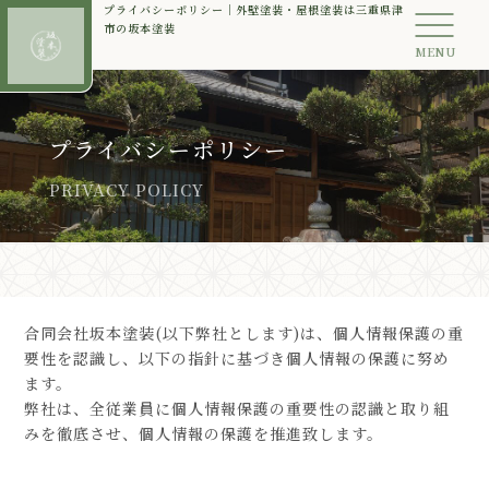
プライバシーポリシー｜外壁塗装・屋根塗装は三重県津
市の坂本塗装
MENU
プライバシーポリシー
PRIVACY POLICY
合同会社坂本塗装(以下弊社とします)は、個人情報保護の重
要性を認識し、以下の指針に基づき個人情報の保護に努め
ます。
弊社は、全従業員に個人情報保護の重要性の認識と取り組
みを徹底させ、個人情報の保護を推進致します。