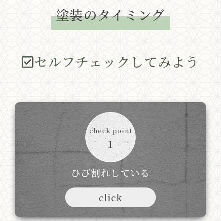
塗装のタイミング
セルフチェックしてみよう
check point
1
ひび割れしている
click