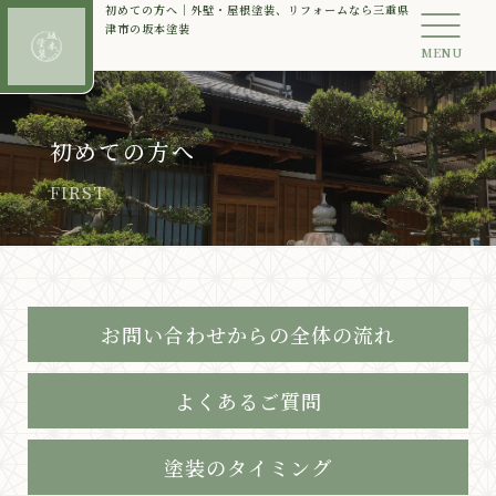
初めての方へ｜外壁・屋根塗装、リフォームなら三重県
津市の坂本塗装
MENU
初めての方へ
FIRST
お問い合わせからの全体の流れ
よくあるご質問
塗装のタイミング