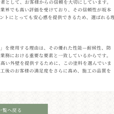
業者として、お客様からの信頼を大切にしています。
装業界でも高い評価を受けており、その信頼性が坂本
ントにとっても安心感を提供できるため、選ばれる
ン」を使用する理由は、その優れた性能—耐候性、防
装業務における重要な要素と一致しているからです。
の高い外壁を提供するために、この塗料を選んでいま
施工後のお客様の満足度をさらに高め、施工の品質を
一覧へ戻る