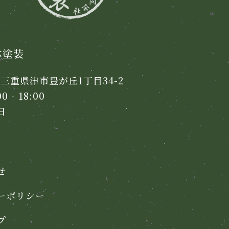
本塗装
2 三重県津市豊が丘1丁目34-2
 - 18:00
日
せ
ーポリシー
プ