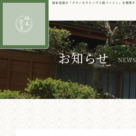
坂本塗装が「グランセラトップ２液ファイン」を使用す
お知らせ
NEW