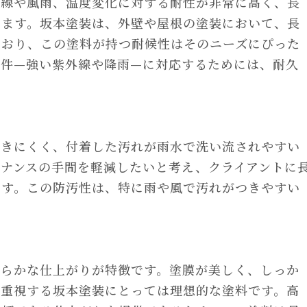
外線や風雨、温度変化に対する耐性が非常に高く、長
きます。坂本塗装は、外壁や屋根の塗装において、長
ており、この塗料が持つ耐候性はそのニーズにぴった
条件—強い紫外線や降雨—に対応するためには、耐久
付きにくく、付着した汚れが雨水で洗い流されやすい
ナンスの手間を軽減したいと考え、クライアントに
ます。この防汚性は、特に雨や風で汚れがつきやすい
滑らかな仕上がりが特徴です。塗膜が美しく、しっか
を重視する坂本塗装にとっては理想的な塗料です。高