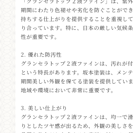
「グランセラトップ２液ファイン」は、紫
期間にわたり色褪せや劣化を防ぐことがで
持ちする仕上がりを提供することを重視し
り合っています。特に、日本の厳しい気候
性が重要です。
2. 優れた防汚性
グランセラトップ２液ファインは、汚れが
という特長があります。坂本塗装は、メンテ
期間美しい外観を保てる塗装を提供してい
地域や環境において非常に重要です。
3. 美しい仕上がり
グランセラトップ２液ファインは、均一で
りとしたツヤ感が出るため、外観の美しさ