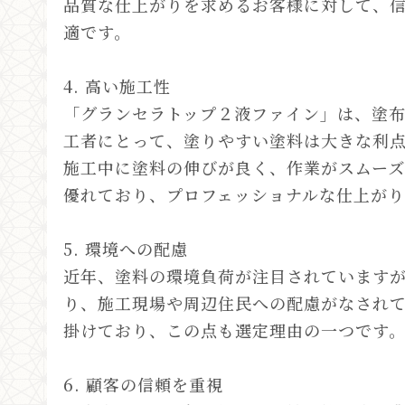
品質な仕上がりを求めるお客様に対して、
適です。
4. 高い施工性
「グランセラトップ２液ファイン」は、塗
工者にとって、塗りやすい塗料は大きな利
施工中に塗料の伸びが良く、作業がスムー
優れており、プロフェッショナルな仕上が
5. 環境への配慮
近年、塗料の環境負荷が注目されています
り、施工現場や周辺住民への配慮がなされ
掛けており、この点も選定理由の一つです
6. 顧客の信頼を重視