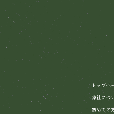
トップペ
弊社につ
初めての