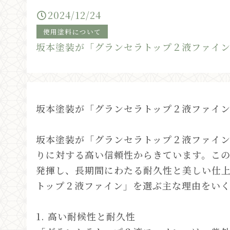
2024/12/24
使用塗料について
坂本塗装が「グランセラトップ２液ファイ
坂本塗装が「グランセラトップ２液ファイ
坂本塗装が「グランセラトップ２液ファイ
りに対する高い信頼性からきています。こ
発揮し、長期間にわたる耐久性と美しい仕
トップ２液ファイン」を選ぶ主な理由をい
1. 高い耐候性と耐久性