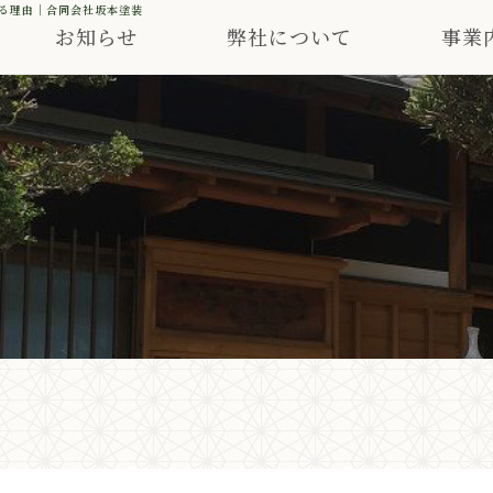
る理由｜合同会社坂本塗装
お知らせ
弊社について
事業
S