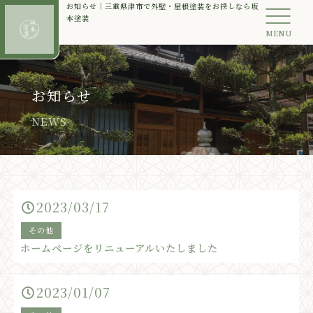
お知らせ｜三重県津市で外壁・屋根塗装をお探しなら坂
本塗装
MENU
お知らせ
NEWS
2023/03/17
その他
ホームページをリニューアルいたしました
2023/01/07