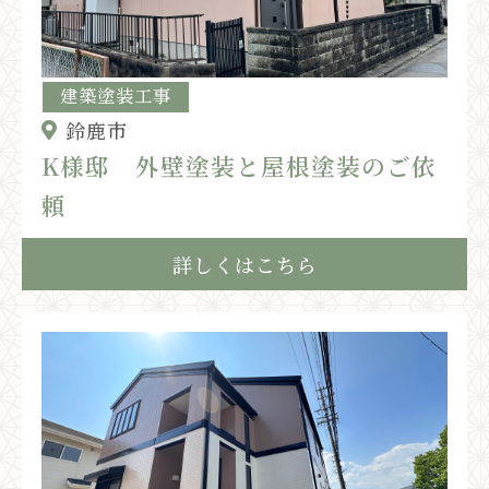
建築塗装工事
鈴鹿市
K様邸 外壁塗装と屋根塗装のご依
頼
詳しくはこちら