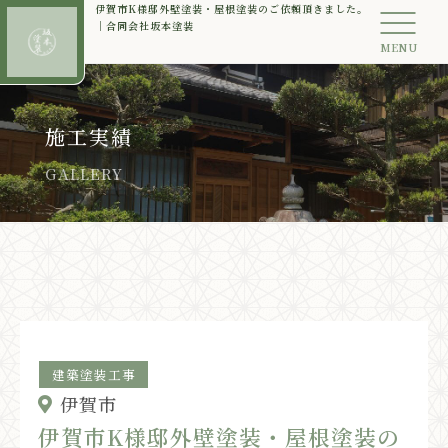
伊賀市K様邸外壁塗装・屋根塗装のご依頼頂きました。
｜合同会社坂本塗装
MENU
施工実績
GALLERY
建築塗装工事
伊賀市
伊賀市K様邸外壁塗装・屋根塗装の