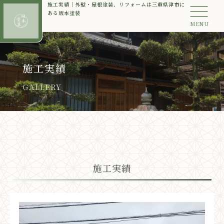
施工実績｜外壁・屋根塗装、リフォームは三重県津市に
ある坂本塗装
MENU
施工実績
GALLERY
施工実績