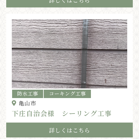
防水工事
コーキング工事
亀山市
下庄自治会様 シーリング工事
詳しくはこちら