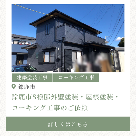
建築塗装工事
コーキング工事
鈴鹿市
鈴鹿市S様邸外壁塗装・屋根塗装・
コーキング工事のご依頼
詳しくはこちら