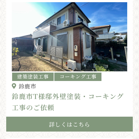
建築塗装工事
コーキング工事
鈴鹿市
鈴鹿市T様邸外壁塗装・コーキング
工事のご依頼
詳しくはこちら