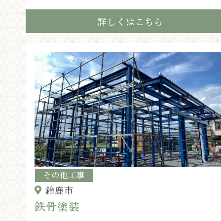
詳しくはこちら
その他工事
鈴鹿市
鉄骨塗装