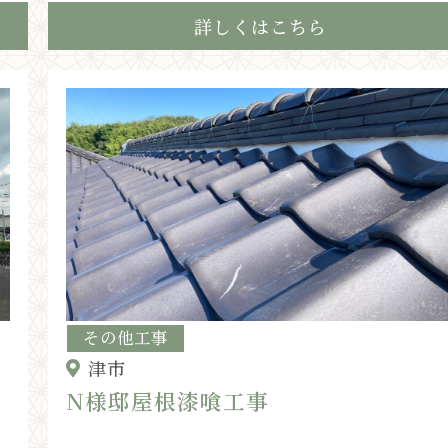
詳しくはこちら
その他工事
津市
N様邸屋根漆喰工事