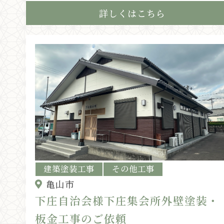
詳しくはこちら
建築塗装工事
その他工事
亀山市
下庄自治会様下庄集会所外壁塗装・
板金工事のご依頼