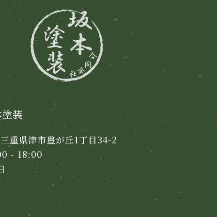
本塗装
2 三重県津市豊が丘1丁目34-2
 - 18:00
日