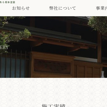
ある坂本塗装
お知らせ
弊社について
事業
ERY
施工実績