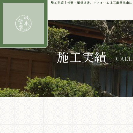
施工実績｜外壁・屋根塗装、リフォームは三重県津市に
施工実績
GALL