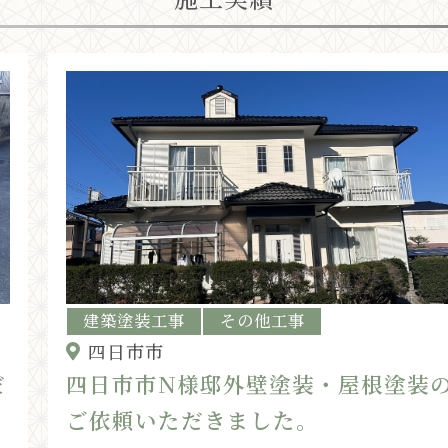
建築塗装工事
その他工事
四日市市
だ
四日市市N様邸外壁塗装・屋根塗装
ご依頼いただきました。