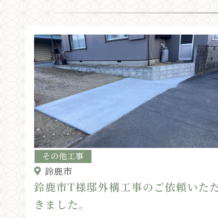
その他工事
鈴鹿市
鈴鹿市T様邸外構工事のご依頼いた
きました。