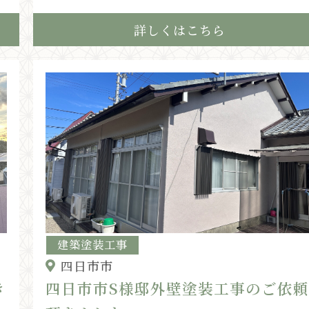
詳しくはこちら
建築塗装工事
四日市市
き
四日市市S様邸外壁塗装工事のご依頼