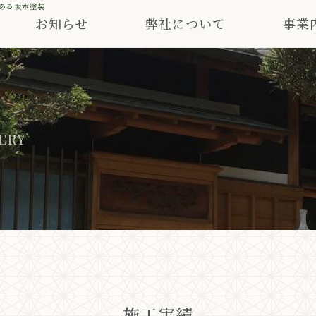
ある坂本塗装
お知らせ
弊社について
事業
ERY
施工実績