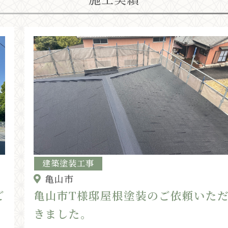
建築塗装工事
亀山市
ご
亀山市T様邸屋根塗装のご依頼いた
きました。