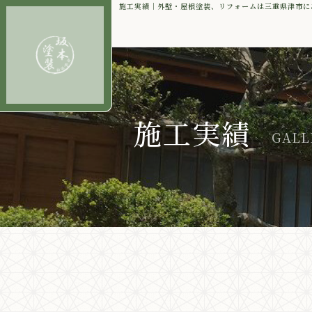
施工実績｜外壁・屋根塗装、リフォームは三重県津市に
施工実績
GALL