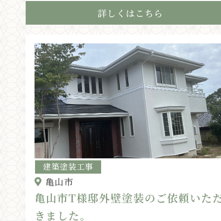
詳しくはこちら
建築塗装工事
亀山市
亀山市T様邸外壁塗装のご依頼いた
きました。