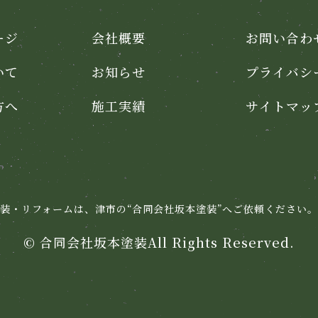
ージ
会社概要
お問い合わ
いて
お知らせ
プライバシ
方へ
施工実績
サイトマッ
装・リフォームは、
津市の“合同会社坂本塗装”へ
ご依頼ください。
©
合同会社坂本塗装
All Rights Reserved.