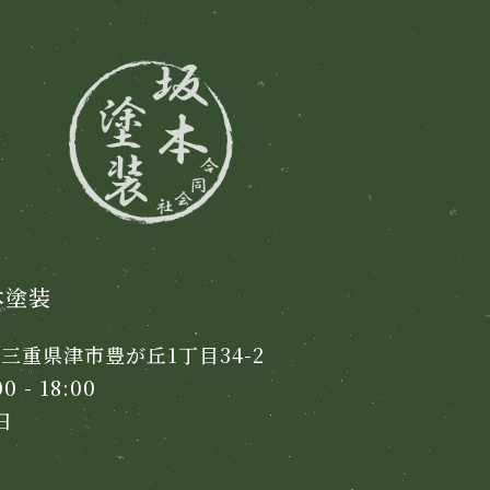
本塗装
2 三重県津市豊が丘1丁目34-2
 - 18:00
日