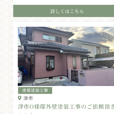
詳しくはこちら
建築塗装工事
津市
津市O様邸外壁塗装工事のご依頼頂