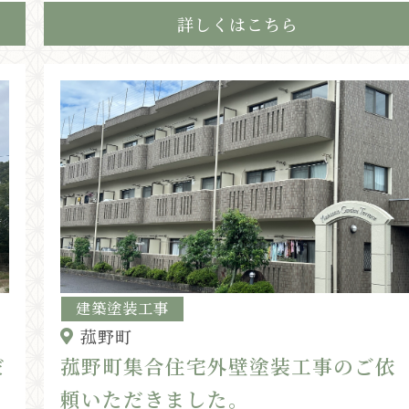
詳しくはこちら
建築塗装工事
菰野町
だ
菰野町集合住宅外壁塗装工事のご依
頼いただきました。