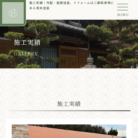
施工実績｜外壁・屋根塗装、リフォームは三重県津市に
ある坂本塗装
MENU
施工実績
GALLERY
施工実績