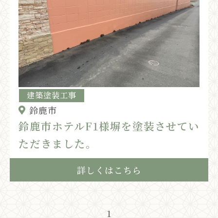
建築塗装工事
鈴鹿市
鈴鹿市ホテルF1様塀を塗装させてい
ただきました。
詳しくはこちら
1